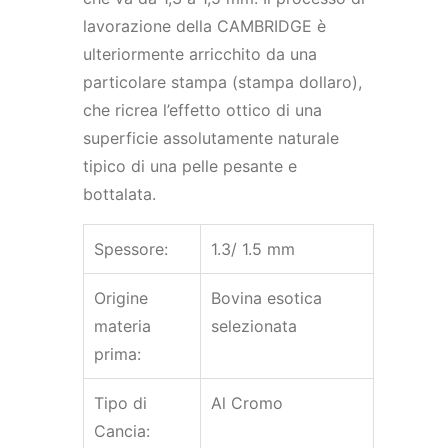
lavorazione della CAMBRIDGE è
ulteriormente arricchito da una
particolare stampa (stampa dollaro),
che ricrea l’effetto ottico di una
superficie assolutamente naturale
tipico di una pelle pesante e
bottalata.
Spessore:
1.3/ 1.5 mm
Origine
Bovina esotica
materia
selezionata
prima:
Tipo di
Al Cromo
Cancia: