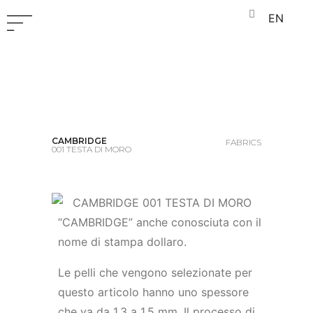
EN
CAMBRIDGE
FABRICS
001 TESTA DI MORO
“CAMBRIDGE” anche conosciuta con il
nome di stampa dollaro.
Le pelli che vengono selezionate per
questo articolo hanno uno spessore
che va da 1,3 a 1,5 mm. Il processo di