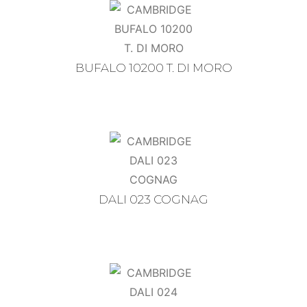
BUFALO 10200 T. DI MORO
DALI 023 COGNAG