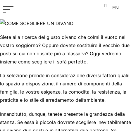
EN
Siete alla ricerca del giusto divano che colmi il vuoto nel
vostro soggiorno? Oppure dovete sostituire il vecchio due
posti su cui non riuscite più a rilassarvi? Oggi vedremo
insieme come scegliere il sofà perfetto.
La selezione prende in considerazione diversi fattori quali:
lo spazio a disposizione, il numero di componenti della
famiglia, le vostre esigenze, la comodità, la resistenza, la
praticità e lo stile di arredamento dell’ambiente.
Innanzitutto, dunque, tenete presente la grandezza della
stanza. Se essa è piccola dovrete scegliere inevitabilmente
un divano due posti o in alternativa due poltrone. Se