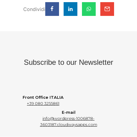
Condividi
Subscribe to our Newsletter
Front Office ITALIA
+39 080 3255861
E-mail
info@wordpress-1006878-
3603187.cloudwaysapps.com