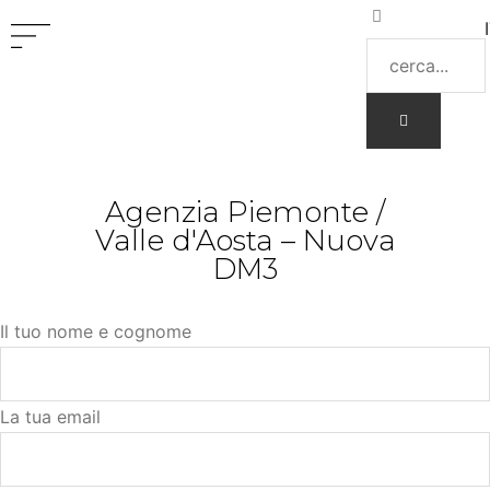
Agenzia Piemonte /
Valle d'Aosta – Nuova
DM3
Il tuo nome e cognome
La tua email