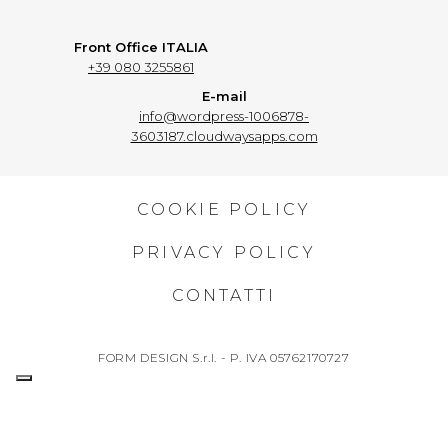
Front Office ITALIA
+39 080 3255861
E-mail
info@wordpress-1006878-
3603187.cloudwaysapps.com
COOKIE POLICY
PRIVACY POLICY
CONTATTI
FORM DESIGN S.r.l. - P. IVA 05762170727