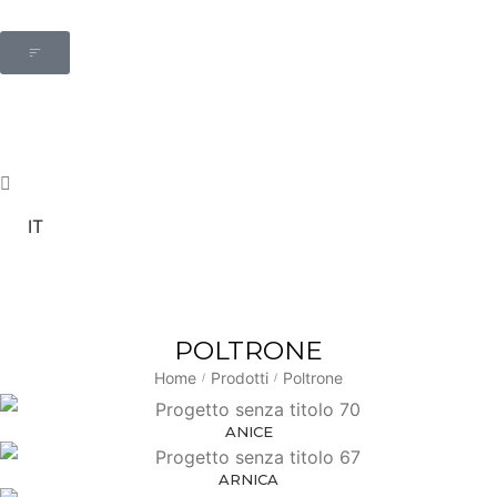
IT
POLTRONE
Home
Prodotti
Poltrone
/
/
ANICE
ARNICA