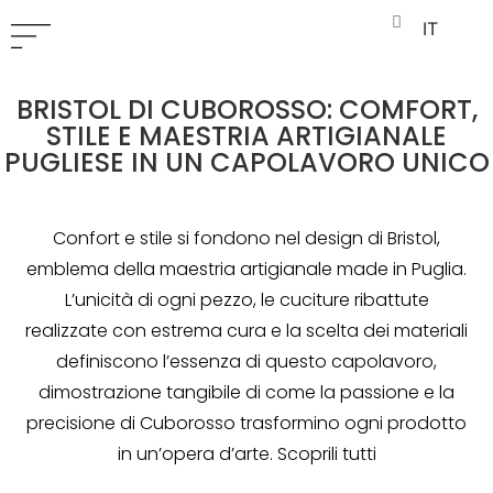
IT
BRISTOL DI CUBOROSSO: COMFORT,
STILE E MAESTRIA ARTIGIANALE
PUGLIESE IN UN CAPOLAVORO UNICO
Confort e stile si fondono nel design di Bristol,
emblema della maestria artigianale made in Puglia.
L’unicità di ogni pezzo, le cuciture ribattute
realizzate con estrema cura e la scelta dei materiali
definiscono l’essenza di questo capolavoro,
dimostrazione tangibile di come la passione e la
precisione di Cuborosso trasformino ogni prodotto
in un’opera d’arte. Scoprili tutti