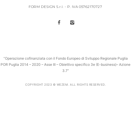
FORM DESIGN S.r.l. - P. IVA 05762170727
“Operazione cofinanziata con il Fondo Europeo di Sviluppo Regionale Puglia
POR Puglia 2014 – 2020 – Asse III – Obiettivo specifico 3e (E-business)– Azione
3.7”
COPYRIGHT 2023 © WEZEM. ALL RIGHTS RESERVED.