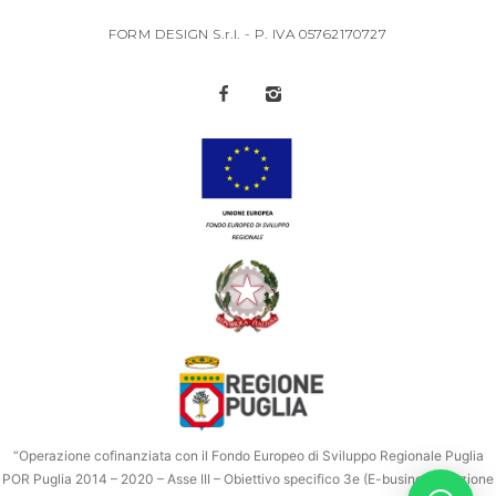
FORM DESIGN S.r.l. - P. IVA 05762170727
“Operazione cofinanziata con il Fondo Europeo di Sviluppo Regionale Puglia
POR Puglia 2014 – 2020 – Asse III – Obiettivo specifico 3e (E-business)– Azione