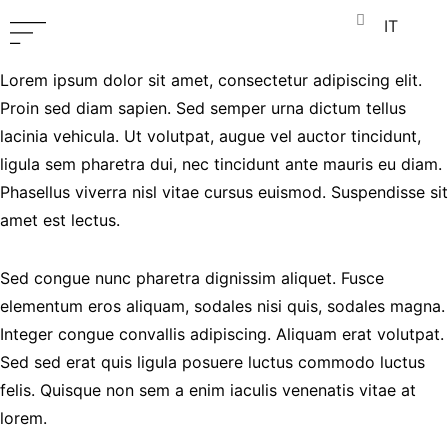
IT
Lorem ipsum dolor sit amet, consectetur adipiscing elit.
Proin sed diam sapien. Sed semper urna dictum tellus
lacinia vehicula. Ut volutpat, augue vel auctor tincidunt,
ligula sem pharetra dui, nec tincidunt ante mauris eu diam.
Phasellus viverra nisl vitae cursus euismod. Suspendisse sit
amet est lectus.
Sed congue nunc pharetra dignissim aliquet. Fusce
elementum eros aliquam, sodales nisi quis, sodales magna.
Integer congue convallis adipiscing. Aliquam erat volutpat.
Sed sed erat quis ligula posuere luctus commodo luctus
felis. Quisque non sem a enim iaculis venenatis vitae at
lorem.