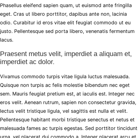
Phasellus eleifend sapien quam, ut euismod ante fringilla
eget. Cras ut libero porttitor, dapibus ante non, lacinia
odio. Curabitur id eros vitae elit feugiat commodo ut eu
justo. Pellentesque sed porta libero, venenatis fermentum
lacus.
Praesent metus velit, imperdiet a aliquam et,
imperdiet ac dolor.
Vivamus commodo turpis vitae ligula luctus malesuada.
Quisque non turpis ac felis molestie bibendum nec eget
sem. Mauris feugiat pretium est, at iaculis est. Integer nec
eros velit. Aenean rutrum, sapien non consectetur gravida,
lectus velit tristique ligula, vel sagittis est nulla et velit.
Pellentesque habitant morbi tristique senectus et netus et
malesuada fames ac turpis egestas. Sed porttitor tincidunt
urna, vel placerat dui commodo a. Integer placerat arcu et