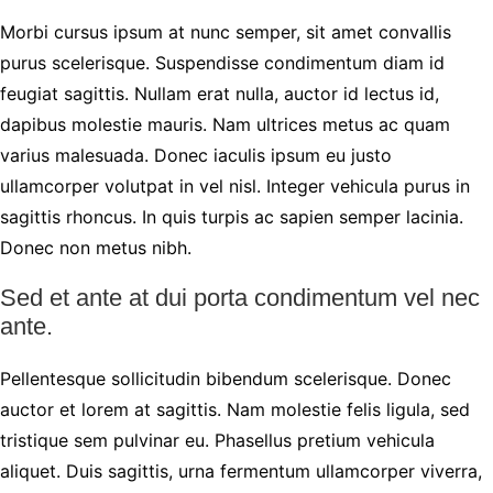
Morbi cursus ipsum at nunc semper, sit amet convallis
purus scelerisque. Suspendisse condimentum diam id
feugiat sagittis. Nullam erat nulla, auctor id lectus id,
dapibus molestie mauris. Nam ultrices metus ac quam
varius malesuada. Donec iaculis ipsum eu justo
ullamcorper volutpat in vel nisl. Integer vehicula purus in
sagittis rhoncus. In quis turpis ac sapien semper lacinia.
Donec non metus nibh.
Sed et ante at dui porta condimentum vel nec
ante.
Pellentesque sollicitudin bibendum scelerisque. Donec
auctor et lorem at sagittis. Nam molestie felis ligula, sed
tristique sem pulvinar eu. Phasellus pretium vehicula
aliquet. Duis sagittis, urna fermentum ullamcorper viverra,