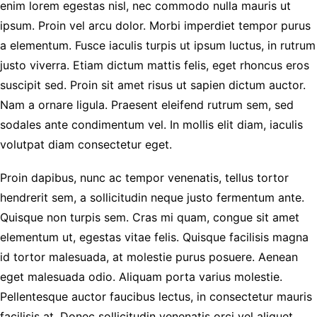
enim lorem egestas nisl, nec commodo nulla mauris ut
ipsum. Proin vel arcu dolor. Morbi imperdiet tempor purus
a elementum. Fusce iaculis turpis ut ipsum luctus, in rutrum
justo viverra. Etiam dictum mattis felis, eget rhoncus eros
suscipit sed. Proin sit amet risus ut sapien dictum auctor.
Nam a ornare ligula. Praesent eleifend rutrum sem, sed
sodales ante condimentum vel. In mollis elit diam, iaculis
volutpat diam consectetur eget.
Proin dapibus, nunc ac tempor venenatis, tellus tortor
hendrerit sem, a sollicitudin neque justo fermentum ante.
Quisque non turpis sem. Cras mi quam, congue sit amet
elementum ut, egestas vitae felis. Quisque facilisis magna
id tortor malesuada, at molestie purus posuere. Aenean
eget malesuada odio. Aliquam porta varius molestie.
Pellentesque auctor faucibus lectus, in consectetur mauris
facilisis at. Donec sollicitudin venenatis orci vel aliquet.