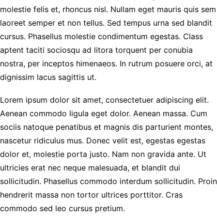
molestie felis et, rhoncus nisl. Nullam eget mauris quis sem
laoreet semper et non tellus. Sed tempus urna sed blandit
cursus. Phasellus molestie condimentum egestas. Class
aptent taciti sociosqu ad litora torquent per conubia
nostra, per inceptos himenaeos. In rutrum posuere orci, at
dignissim lacus sagittis ut.
Lorem ipsum dolor sit amet, consectetuer adipiscing elit.
Aenean commodo ligula eget dolor. Aenean massa. Cum
sociis natoque penatibus et magnis dis parturient montes,
nascetur ridiculus mus. Donec velit est, egestas egestas
dolor et, molestie porta justo. Nam non gravida ante. Ut
ultricies erat nec neque malesuada, et blandit dui
sollicitudin. Phasellus commodo interdum sollicitudin. Proin
hendrerit massa non tortor ultrices porttitor. Cras
commodo sed leo cursus pretium.