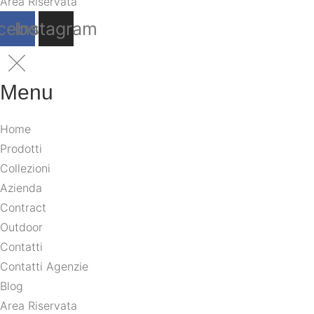
Area Riservata
cebook
Instagram
Menu
Home
Prodotti
Collezioni
Azienda
Contract
Outdoor
Contatti
Contatti Agenzie
Blog
Area Riservata