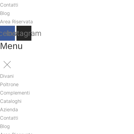
Contatti
Blog
Area Riservata
cebook
Instagram
Menu
Divani
Poltrone
Complementi
Cataloghi
Azienda
Contatti
Blog