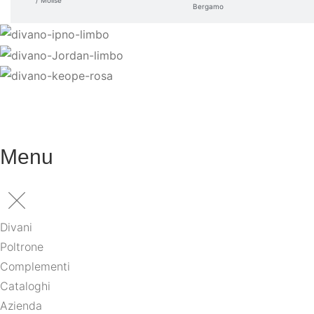
/ Molise
Bergamo
Menu
Divani
Poltrone
Complementi
Cataloghi
Azienda