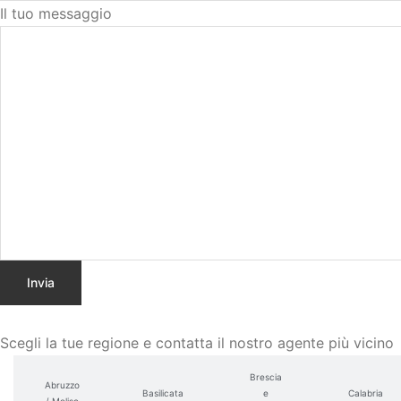
Il tuo messaggio
Scegli la tue regione e contatta il nostro agente più vicin
Brescia
Abruzzo
Basilicata
e
Calabria