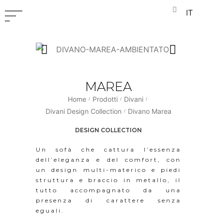
IT
MAREA
Home
Prodotti
Divani
/
/
/
Divani Design Collection
Divano Marea
/
DESIGN COLLECTION
Un sofà che cattura l’essenza
dell’eleganza e del comfort, con
un design multi-materico e piedi
struttura e braccio in metallo, il
tutto accompagnato da una
presenza di carattere senza
eguali.