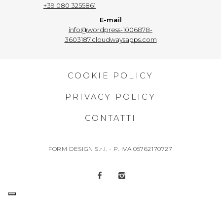
+39 080 3255861
E-mail
info@wordpress-1006878-
3603187.cloudwaysapps.com
COOKIE POLICY
PRIVACY POLICY
CONTATTI
FORM DESIGN S.r.l. - P. IVA 05762170727