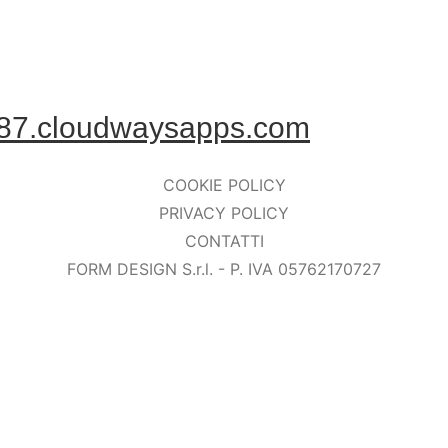
87.cloudwaysapps.com
COOKIE POLICY
PRIVACY POLICY
CONTATTI
FORM DESIGN S.r.l. - P. IVA 05762170727